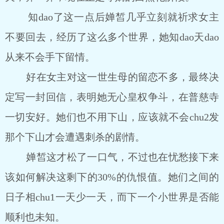
知dao了这一点后婵皙几乎立刻就祈求女主
不要回去，经历了这么多个世界，她知dao天dao
从来不会手下留情。
好在女主对这一世生母的留恋不多，最终决
定写一封回信，表明她无心皇权争斗，在普慈寺
一切安好。她们也不用下山，应该就不会chu2发
那个下山才会遭遇刺杀的剧情。
婵皙这才松了一口气，不过也在忧愁接下来
该如何解决这剩下的30%的仇恨值。她们之间的
日子相chu1一天少一天，而下一个小世界是否能
顺利也未知。