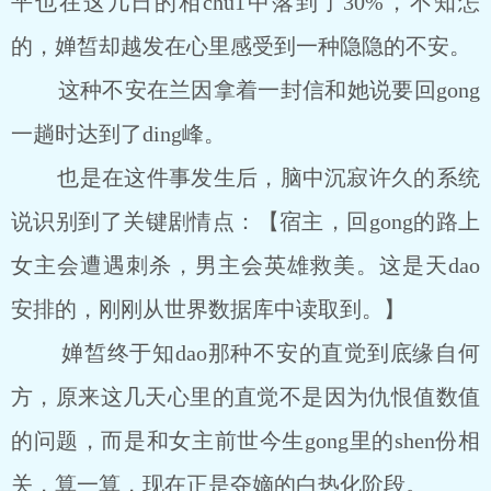
平也在这几日的相chu1中落到了30%，不知怎
的，婵皙却越发在心里感受到一种隐隐的不安。
这种不安在兰因拿着一封信和她说要回gong
一趟时达到了ding峰。
也是在这件事发生后，脑中沉寂许久的系统
说识别到了关键剧情点：【宿主，回gong的路上
女主会遭遇刺杀，男主会英雄救美。这是天dao
安排的，刚刚从世界数据库中读取到。】
婵皙终于知dao那种不安的直觉到底缘自何
方，原来这几天心里的直觉不是因为仇恨值数值
的问题，而是和女主前世今生gong里的shen份相
关，算一算，现在正是夺嫡的白热化阶段。