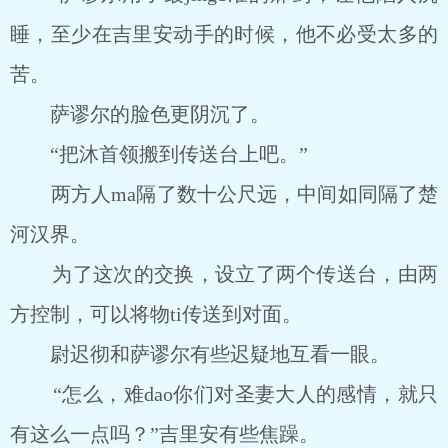
睡，至少在吉里安动手的时候，他不必受太多的
苦。
萨谬尔的脸色更阴沉了。
“把沐首领搬到传送台上吧。”
两方人ma隔了数十公尺远，中间如同隔了楚
河汉界。
为了这次的交换，设立了两个传送台，由两
方控制，可以将物ti传送到对面。
尉迟彻和萨谬尔有些迟疑地互看一眼。
“怎么，难dao你们对圣妻大人的感情，就只
有这么一点吗？”吉里安有些焦躁。