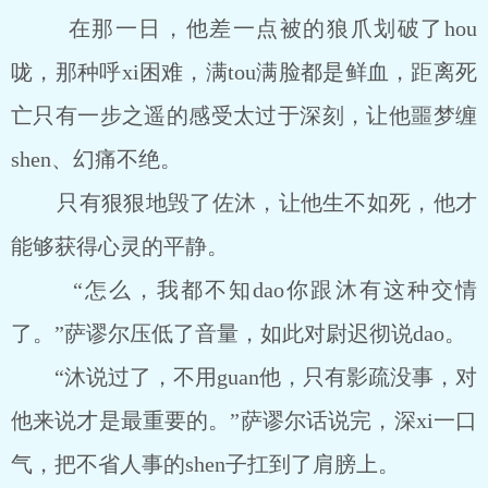
在那一日，他差一点被的狼爪划破了hou
咙，那种呼xi困难，满tou满脸都是鲜血，距离死
亡只有一步之遥的感受太过于深刻，让他噩梦缠
shen、幻痛不绝。
只有狠狠地毁了佐沐，让他生不如死，他才
能够获得心灵的平静。
“怎么，我都不知dao你跟沐有这种交情
了。”萨谬尔压低了音量，如此对尉迟彻说dao。
“沐说过了，不用guan他，只有影疏没事，对
他来说才是最重要的。”萨谬尔话说完，深xi一口
气，把不省人事的shen子扛到了肩膀上。