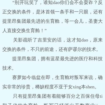
“别开玩笑了，谁知dao你们会不会耍诈？反
正交换的条件，是沐首领一条手和一只眼，还有
提里昂集团最先进的生育舱，等一会儿，圣妻大
人直接交换生育舱！”
关影疏听了吉里安的话，这才知dao，原来
交换的条件，不只的前途，还有萨谬尔的技术。
提里昂集团，拥有蓝星最先进的医疗和科技
技术。
赛萝如今临盆在即，生育舱对叛军来说，确
实非常的珍贵，稀缺程度不亚于女xing本shen。
只有提里昂集团有着能够百分之百保住母ti