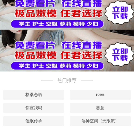
热门推荐
roses
格桑恋语
你宣我吗
恶意
催眠传承
淫神空间（无限流）